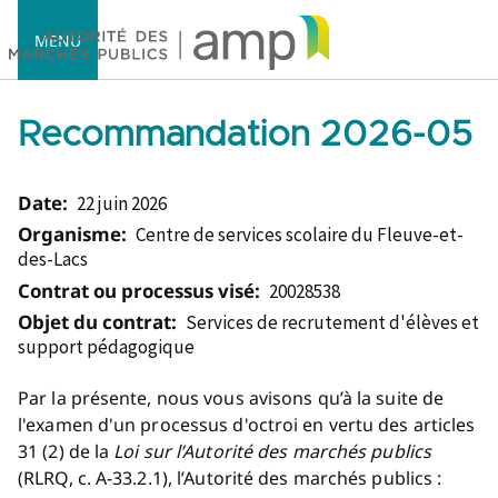
MENU
Recommandation 2026-05
Date:
22 juin 2026
Accueil
Organisme:
Centre de services scolaire du Fleuve-et-
des-Lacs
Contrat ou processus visé:
20028538
Objet du contrat:
Services de recrutement d'élèves et
support pédagogique
Par la présente, nous vous avisons qu’à la suite de
l'examen d'un processus d'octroi en vertu des articles
31 (2) de la
Loi sur l’Autorité des marchés publics
(RLRQ, c. A-33.2.1), l’Autorité des marchés publics :