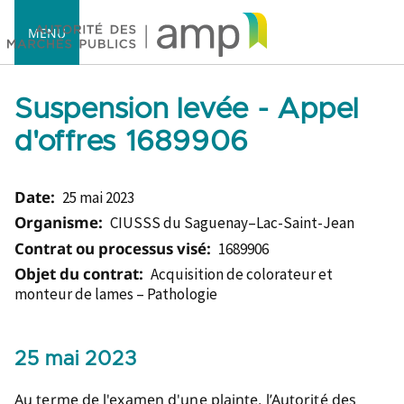
MENU
Suspension levée - Appel
d'offres 1689906
Accueil
Date:
25 mai 2023
Organisme:
CIUSSS du Saguenay–Lac-Saint-Jean
Contrat ou processus visé:
1689906
Objet du contrat:
Acquisition de colorateur et
monteur de lames – Pathologie
25 mai 2023
Au terme de l'examen d'une plainte, l’Autorité des