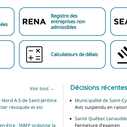
Registre des
entreprises non
sées
admissibles
Calculateurs de délais
Décisions récente
Voir tout →
u Nord A-S de Saint-Jérôme
Municipalité de Saint-C
cter révoquée et est
Avis suspendu en raison
Santé Québec Lanaudiè
en-être : l’AMP ordonne la
Fermeture d'examen