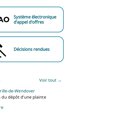
Système électronique
d'appel d'offres
Décisions rendues
s
Voir tout →
yrille-de-Wendover
 du dépôt d’une plainte
re