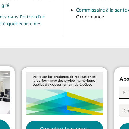
à gré
Commissaire à la santé 
s dans l’octroi d’un
Ordonnance
iété québécoise des
Abo
Consultez le rapport