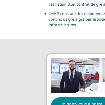
résiliation d’un contrat de gré 
L’AMP constate des manquement
contrat de gré à gré par la Soc
infrastructures
Joignez-vous à notre