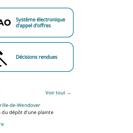
Système électronique
d'appel d'offres
Décisions rendues
s
Voir tout →
yrille-de-Wendover
 du dépôt d’une plainte
re