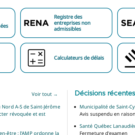
Registre des
entreprises non
sées
admissibles
Calculateurs de délais
Décisions récente
Voir tout →
u Nord A-S de Saint-Jérôme
Municipalité de Saint-C
cter révoquée et est
Avis suspendu en raison
Santé Québec Lanaudiè
en-être : l’AMP ordonne la
Fermeture d'examen