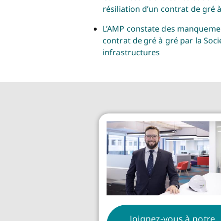
résiliation d’un contrat de gré 
L’AMP constate des manquement
contrat de gré à gré par la Soc
infrastructures
Joignez-vous à notre