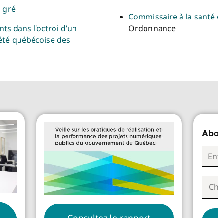
à gré
Commissaire à la santé 
s dans l’octroi d’un
Ordonnance
iété québécoise des
Abo
Consultez le rapport