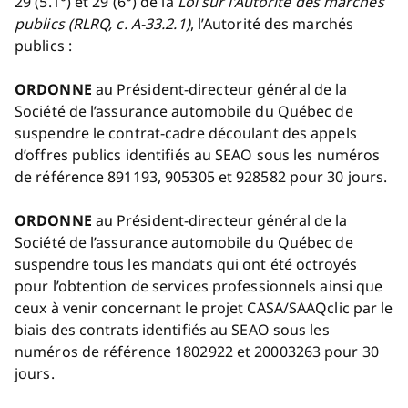
29 (5.1°) et 29 (6°) de la
Loi sur l’Autorité des marchés
publics (RLRQ, c. A-33.2.1)
, l’Autorité des marchés
publics :
ORDONNE
au Président-directeur général de la
Société de l’assurance automobile du Québec de
suspendre le contrat-cadre découlant des appels
d’offres publics identifiés au SEAO sous les numéros
de référence 891193, 905305 et 928582 pour 30 jours.
ORDONNE
au Président-directeur général de la
Société de l’assurance automobile du Québec de
suspendre tous les mandats qui ont été octroyés
pour l’obtention de services professionnels ainsi que
ceux à venir concernant le projet CASA/SAAQclic par le
biais des contrats identifiés au SEAO sous les
numéros de référence 1802922 et 20003263 pour 30
jours.