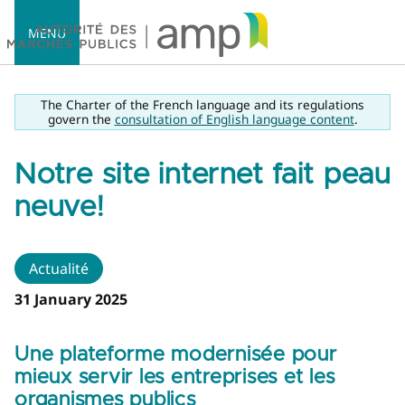
MENU
The Charter of the French language and its regulations
govern the
consultation of English language content
.
Notre site internet fait peau
Accueil
neuve!
Actualité
31 January 2025
Une plateforme modernisée pour
mieux servir les entreprises et les
organismes publics