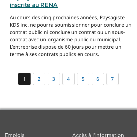
inscrite au RENA
Au cours des cinq prochaines années, Paysagiste
KDS inc. ne pourra soumissionner pour conclure un
contrat public ni conclure un contrat ou un sous-
contrat avec un organisme public ou municipal.
L’entreprise dispose de 60 jours pour mettre un
terme à ses contrats publics en cours.
1
2
3
4
5
6
7
Emplois
Accès à l'information