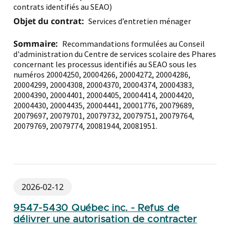
contrats identifiés au SEAO)
Objet du contrat:
Services d’entretien ménager
Sommaire:
Recommandations formulées au Conseil
d'administration du Centre de services scolaire des Phares
concernant les processus identifiés au SEAO sous les
numéros 20004250, 20004266, 20004272, 20004286,
20004299, 20004308, 20004370, 20004374, 20004383,
20004390, 20004401, 20004405, 20004414, 20004420,
20004430, 20004435, 20004441, 20001776, 20079689,
20079697, 20079701, 20079732, 20079751, 20079764,
20079769, 20079774, 20081944, 20081951.
2026-02-12
9547-5430 Québec inc. - Refus de
délivrer une autorisation de contracter