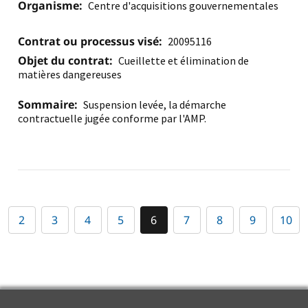
Organisme:
Centre d'acquisitions gouvernementales
Contrat ou processus visé:
20095116
Objet du contrat:
Cueillette et élimination de
matières dangereuses
Sommaire:
Suspension levée, la démarche
contractuelle jugée conforme par l'AMP.
2
3
4
5
6
7
8
9
10