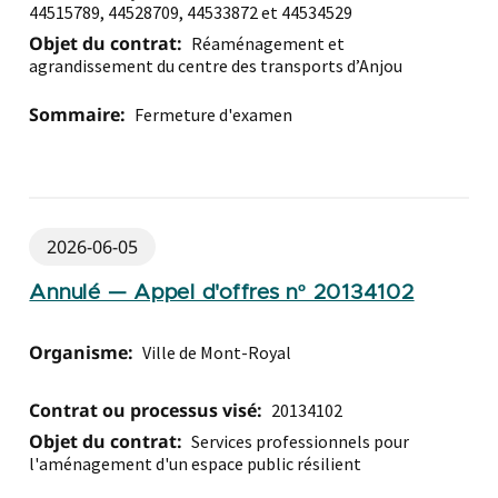
44515789, 44528709, 44533872 et 44534529
Objet du contrat:
Réaménagement et
agrandissement du centre des transports d’Anjou
Sommaire:
Fermeture d'examen
2026-06-05
Annulé — Appel d'offres nº 20134102
Organisme:
Ville de Mont-Royal
Contrat ou processus visé:
20134102
Objet du contrat:
Services professionnels pour
l'aménagement d'un espace public résilient