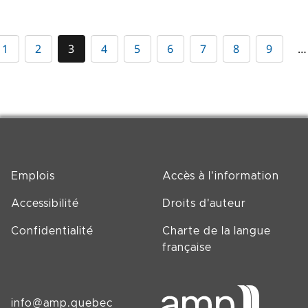
1
2
3
4
5
6
7
8
9
…
Emplois
Accès à l'information
Accessibilité
Droits d'auteur
Confidentialité
Charte de la langue
française
info@amp.quebec